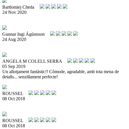
Bartlomiej Cheda
24 Nov 2020
Gunnar Ingi Ágústsson
24 Aug 2020
ANGELA M COLELL SERRA
05 Sep 2019
Un allotjament fantàstic!! Còmode, agradable, amb tota mena de
detalls... senzillament perfecte!
ROUSSEL
08 Oct 2018
ROUSSEL
08 Oct 2018