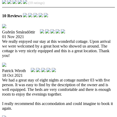
(10 ratings)
10 Reviews
Guðrún Smáradóttir
01 Nov 2021
We really enjoyed our stay at this wonderful cottage. Upon arrival
we were welcomed by a great host who showed us around. The
cottage is very nicely equipped and this is a great location. Thank
you!
Patrick Wiroth
18 Oct 2021
We had a great stay of eight nights at cottage number 03 with five
person. It was easy to find by the description of the owner and is
well equipped. The beds are very comfortable and there is enough
room to enjoy the evenings together.
I really recommend this accomodation and could imagine to book it
again.