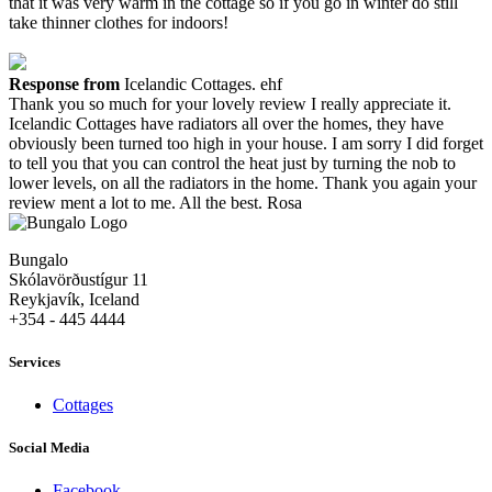
that it was very warm in the cottage so if you go in winter do still
take thinner clothes for indoors!
Response from
Icelandic Cottages. ehf
Thank you so much for your lovely review I really appreciate it.
Icelandic Cottages have radiators all over the homes, they have
obviously been turned too high in your house. I am sorry I did forget
to tell you that you can control the heat just by turning the nob to
lower levels, on all the radiators in the home. Thank you again your
review ment a lot to me. All the best. Rosa
Bungalo
Skólavörðustígur 11
Reykjavík, Iceland
+354 - 445 4444
Services
Cottages
Social Media
Facebook