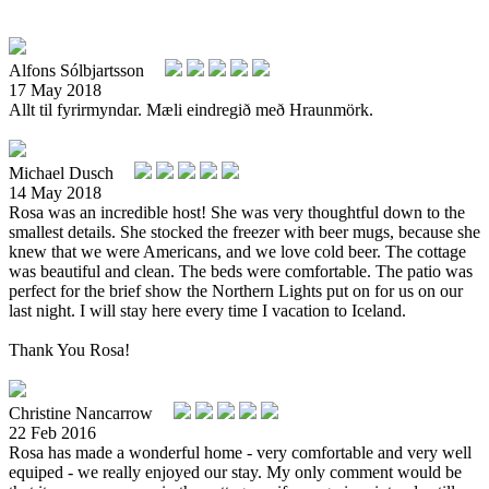
Alfons Sólbjartsson
17 May 2018
Allt til fyrirmyndar. Mæli eindregið með Hraunmörk.
Michael Dusch
14 May 2018
Rosa was an incredible host! She was very thoughtful down to the
smallest details. She stocked the freezer with beer mugs, because she
knew that we were Americans, and we love cold beer. The cottage
was beautiful and clean. The beds were comfortable. The patio was
perfect for the brief show the Northern Lights put on for us on our
last night. I will stay here every time I vacation to Iceland.
Thank You Rosa!
Christine Nancarrow
22 Feb 2016
Rosa has made a wonderful home - very comfortable and very well
equiped - we really enjoyed our stay. My only comment would be