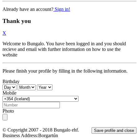
Already have an account?
Sign in!
Thank you
X
Welcome to Bungalo. You have been logged in and you should
recieve and email with further information on how to use the
website
Please finish your profile by filling in the following information.
Birthday
Mobile
Photo
© Copyright 2007 - 2018
Bungalo ehf.
Save profile and close
Business Address:
Borgartún