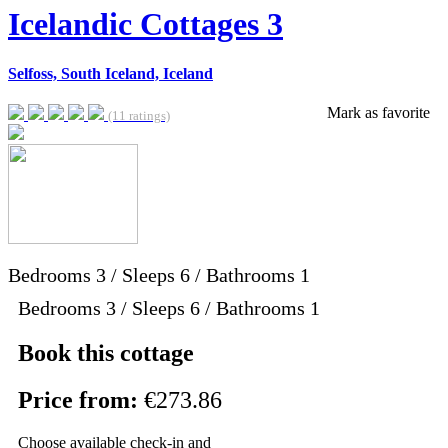
Icelandic Cottages 3
Selfoss, South Iceland, Iceland
Mark as favorite
(11 ratings)
Bedrooms
3
/
Sleeps
6
/
Bathrooms
1
Bedrooms 3 / Sleeps 6 / Bathrooms 1
Book this cottage
Price from:
€273.86
Choose available check-in and