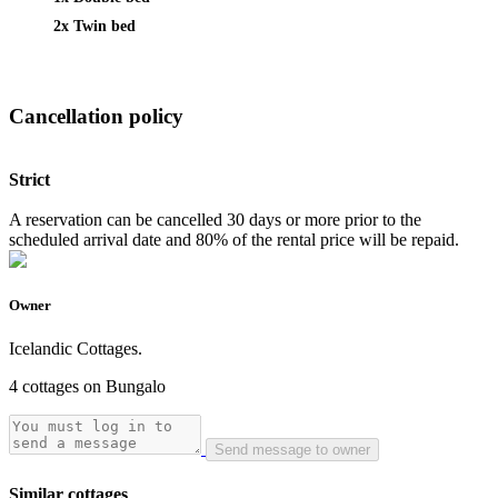
2x Twin bed
Cancellation policy
Strict
A reservation can be cancelled 30 days or more prior to the
scheduled arrival date and 80% of the rental price will be repaid.
Owner
Icelandic Cottages.
4 cottages on Bungalo
Send message to owner
Similar cottages