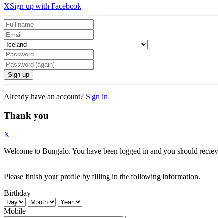
X
Sign up with Facebook
Sign up
Already have an account?
Sign in!
Thank you
X
Welcome to Bungalo. You have been logged in and you should recieve
Please finish your profile by filling in the following information.
Birthday
Mobile