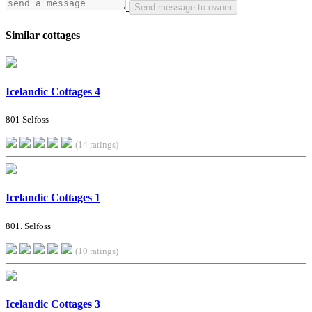
Send message to owner
Similar cottages
Icelandic Cottages 4
801 Selfoss
(14 ratings)
Icelandic Cottages 1
801. Selfoss
(10 ratings)
Icelandic Cottages 3