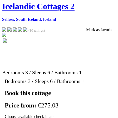
Icelandic Cottages 2
Selfoss, South Iceland, Iceland
Mark as favorite
(10 ratings)
Bedrooms
3
/
Sleeps
6
/
Bathrooms
1
Bedrooms 3 / Sleeps 6 / Bathrooms 1
Book this cottage
Price from:
€275.03
Choose available check-in and