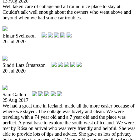
13 Aug 2020
Well taken care of cottage and all round nice place to stay at.
Couldn't talk well enough about the owners who went above and
beyond when we had some car troubles.
Elmar Sveinsson
26 Jul 2020
Sindri Lars Ómarsson
20 Jul 2020
Sam Gallop
25 Aug 2017
We had a great time in Iceland, made all the more easier because of
where we stayed. The cottage was lovely and clean. We were
traveling with a 74 year old and a 7 year old and the place was
perfect. A great base to explore the south west of Iceland. We were
met by Rósa on arrival who was very friendly and helpful. She was
able to provide lots of tips and advice. She gave us lots of privacy
but was there if we needed her. We would recommend the place to