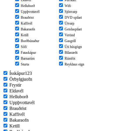
Eldavél
Þurrkari
Helluborð
Wifi
Uppþvottavél
Sjónvarp
Brauðrist
DVD spilari
Kaffivél
Útvarp
Bakaraofn
Geislaspilari
Ketill
Verönd
Borðbúnaður
Gasgrill
Sófi
Úti húsgögn
Fataskápur
Bílastæði
Barnarúm
Rúmföt
Sturta
Reyklaus eign
Ísskápur123
Örbylgjuofn
Frystir
Eldavél
Helluborð
Uppþvottavél
Brauðrist
Kaffivél
Bakaraofn
Ketill