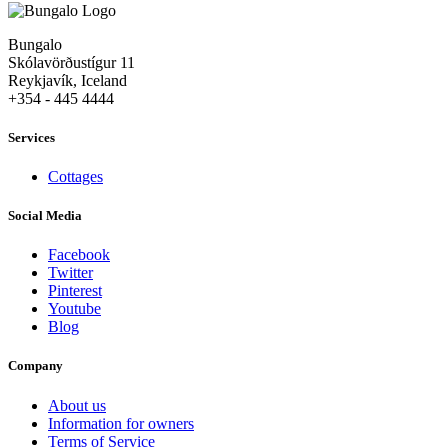
Bungalo
Skólavörðustígur 11
Reykjavík, Iceland
+354 - 445 4444
Services
Cottages
Social Media
Facebook
Twitter
Pinterest
Youtube
Blog
Company
About us
Information for owners
Terms of Service