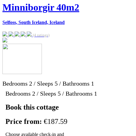
Minniborgir 40m2
Selfoss, South Iceland, Iceland
(4 ratings)
Bedrooms
2
/
Sleeps
5
/
Bathrooms
1
Bedrooms 2 / Sleeps 5 / Bathrooms 1
Book this cottage
Price from:
€187.59
Choose available check-in and