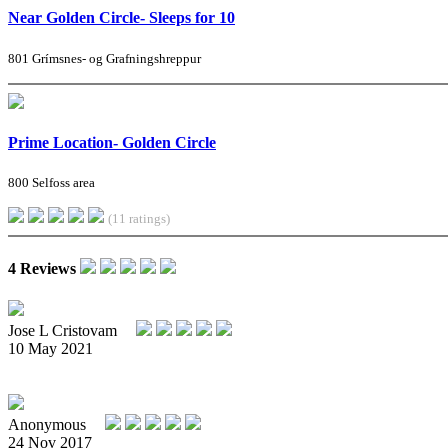
Near Golden Circle- Sleeps for 10
801 Grímsnes- og Grafningshreppur
Prime Location- Golden Circle
800 Selfoss area
(11 ratings)
4 Reviews
Jose L Cristovam
10 May 2021
Anonymous
24 Nov 2017