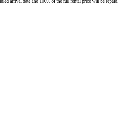
led arrival date and 100% of the full rental price will be repaid.