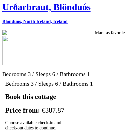
Urðarbraut, Blönduós
Blönduós, North Iceland, Iceland
Mark as favorite
Bedrooms
3
/
Sleeps
6
/
Bathrooms
1
Bedrooms 3 / Sleeps 6 / Bathrooms 1
Book this cottage
Price from:
€387.87
Choose available check-in and
check-out dates to continue.