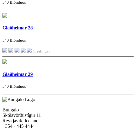
540 Blönduós
Glaðheimar 28
540 Blönduós
(1 ratings)
Glaðheimar 29
540 Blönduós
Bungalo
Skólavörðustígur 11
Reykjavík, Iceland
+354 - 445 4444