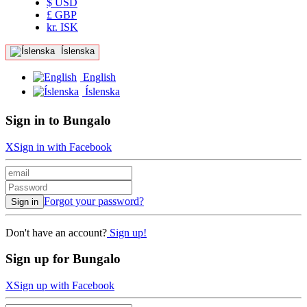
$ USD
£ GBP
kr. ISK
Íslenska
English
Íslenska
Sign in to Bungalo
X
Sign in with Facebook
Forgot your password?
Sign in
Don't have an account?
Sign up!
Sign up for Bungalo
X
Sign up with Facebook