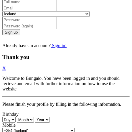
Sign up
Already have an account?
Sign in!
Thank you
X
Welcome to Bungalo. You have been logged in and you should
recieve and email with further information on how to use the
website
Please finish your profile by filling in the following information.
Birthday
Mobile