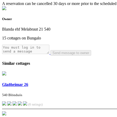
A reservation can be cancelled 30 days or more prior to the scheduled a
Owner
Blanda ehf Melabraut 21 540
15 cottages on Bungalo
Send message to owner
Similar cottages
Glaðheimar 26
540 Blönduós
(6 ratings)