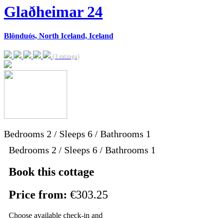
Glaðheimar 24
Blönduós, North Iceland, Iceland
(3 ratings)
Bedrooms
2
/
Sleeps
6
/
Bathrooms
1
Bedrooms 2 / Sleeps 6 / Bathrooms 1
Book this cottage
Price from:
€303.25
Choose available check-in and