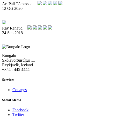
Ari Páll Tómasson
12 Oct 2020
Ray Renaud
24 Sep 2018
Bungalo
Skólavörðustígur 11
Reykjavík, Iceland
+354 - 445 4444
Services
Cottages
Social Media
Facebook
Twitter