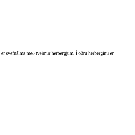
ri er svefnálma með tveimur herbergjum. Í öðru herberginu er