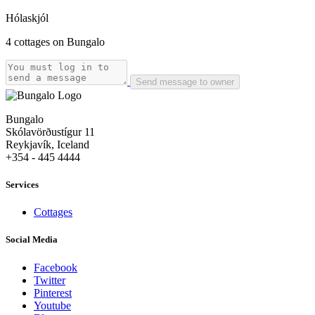
Hólaskjól
4 cottages on Bungalo
Send message to owner
Bungalo
Skólavörðustígur 11
Reykjavík, Iceland
+354 - 445 4444
Services
Cottages
Social Media
Facebook
Twitter
Pinterest
Youtube