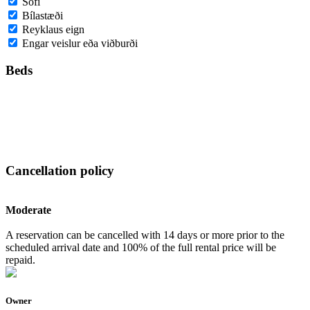
Sófi
Bílastæði
Reyklaus eign
Engar veislur eða viðburði
Beds
Cancellation policy
Moderate
A reservation can be cancelled with 14 days or more prior to the
scheduled arrival date and 100% of the full rental price will be
repaid.
Owner